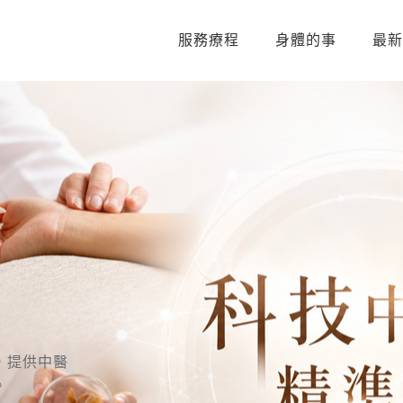
服務療程
身體的事
最新
，提供中醫
。