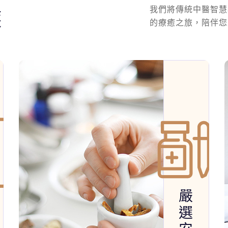
我們將傳統中醫智慧
護
的療癒之旅，陪伴您
嚴
選