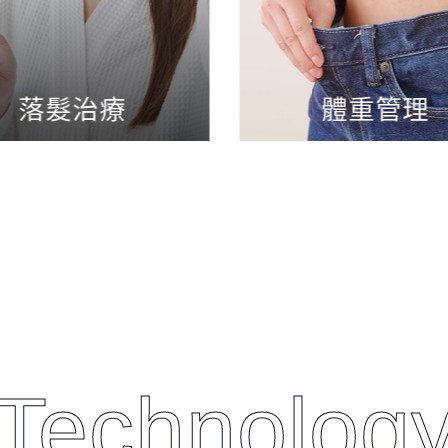
落髮治療
體重管理
Technolog