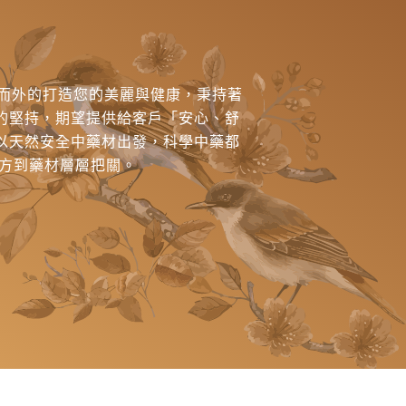
內而外的打造您的美麗與健康，秉持著
的堅持，期望提供給客戶「安心、舒
以天然安全中藥材出發，科學中藥都
處方到藥材層層把關。