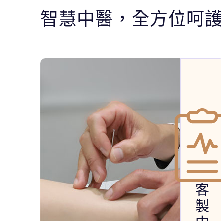
智慧中醫，全方位呵
客
製