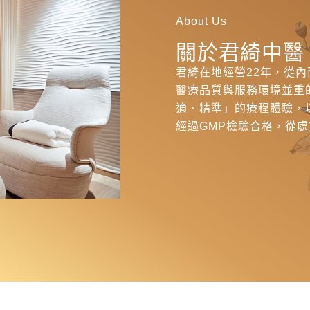
About Us
關於君綺中醫
君綺在地經營22年，從
醫療品質與服務環境並重
適、精準」的療程體驗，
經過GMP檢驗合格，從