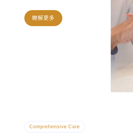
瞭解更多
Comprehensive Care