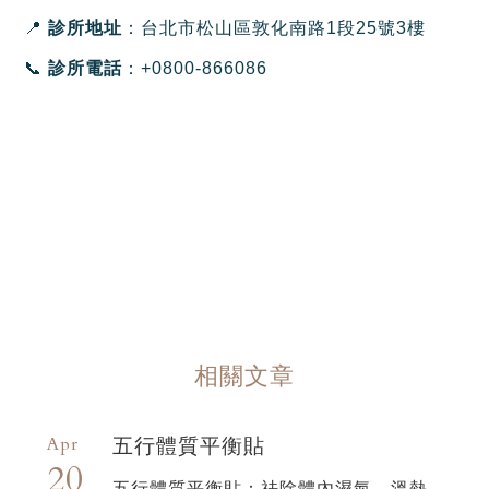
📍
診所地址
：台北市松山區敦化南路1段25號3樓
📞
診所電話
：+0800-866086
相關文章
Apr
五行體質平衡貼
20
五行體質平衡貼：祛除體內濕氣，溫熱