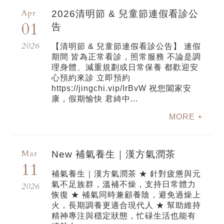
Apr
2026清明節 & 兒童節連假看診公
01
告
2026
【清明節 & 兒童節連假看診公告】 連假
期間 皆為正常看診，照常服務 不論是調
理身體、減重規劃或日常保養 都歡迎安
心預約來診 立即預約
https://jingchi.vip/IrBvW 祝您闔家安
康，假期愉快 君綺中...
MORE +
Mar
New 補氣養生｜漢方氣潤茶
11
補氣養生｜漢方氣潤茶 ★ 針對疲憊與元
氣不足族群，溫補不燥，支持日常體力
2026
恢復 ★ 補氣同時兼顧養陰，避免過燥上
火，長期調養更適合現代人 ★ 幫助維持
精神專注與穩定狀態，忙碌生活也能有