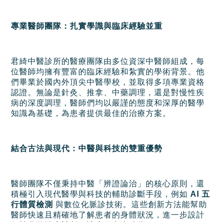
專業醫師團隊：扎實學識與臨床經驗並重
君綺中醫診所的醫療團隊由多位資深中醫師組成，每
位醫師均擁有豐富的臨床經驗和紮實的學術背景。他
們畢業於國內外頂尖中醫學校，並取得多項專業資格
認證。無論是針灸、推拿、中藥調理，還是對慢性疾
病的深度調理，醫師們均以嚴謹的態度和深厚的醫學
知識為基礎，為患者提供最佳的治療方案。
結合古法與現代：中醫與科技的雙重優勢
醫師團隊不僅秉持中醫「辨證論治」的核心原則，還
積極引入現代醫學與科技的輔助診斷手段，例如
AI 五
行體質檢測
與數位化脈診技術。這些創新方法能幫助
醫師快速且精確地了解患者的身體狀況，進一步設計