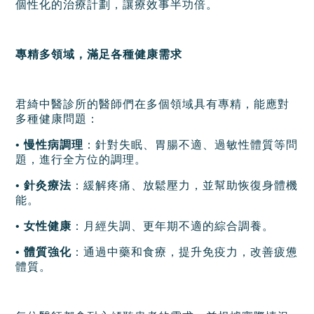
個性化的治療計劃，讓療效事半功倍。
專精多領域，滿足各種健康需求
君綺中醫診所的醫師們在多個領域具有專精，能應對
多種健康問題：
•
慢性病調理
：針對失眠、胃腸不適、過敏性體質等問
題，進行全方位的調理。
•
針灸療法
：緩解疼痛、放鬆壓力，並幫助恢復身體機
能。
•
女性健康
：月經失調、更年期不適的綜合調養。
•
體質強化
：通過中藥和食療，提升免疫力，改善疲憊
體質。