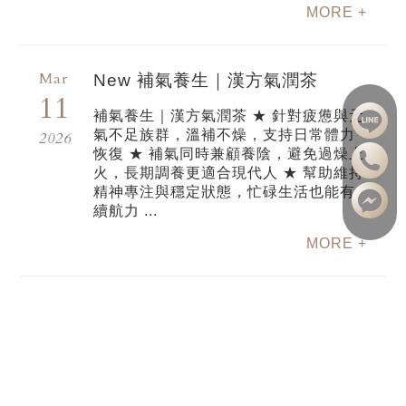
MORE +
Mar
New 補氣養生｜漢方氣潤茶
11
補氣養生｜漢方氣潤茶 ★ 針對疲憊與元
氣不足族群，溫補不燥，支持日常體力
2026
恢復 ★ 補氣同時兼顧養陰，避免過燥上
火，長期調養更適合現代人 ★ 幫助維持
精神專注與穩定狀態，忙碌生活也能有
續航力 ...
MORE +