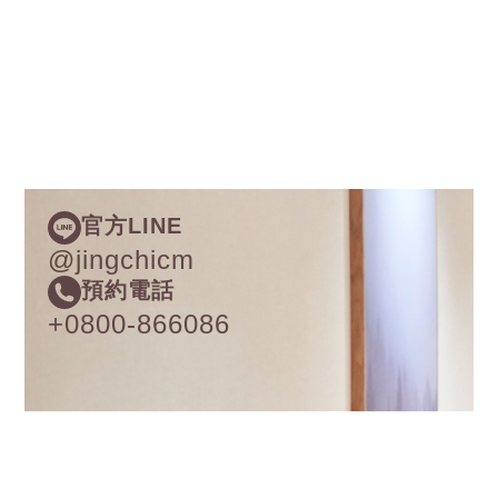
官方LINE
@jingchicm
預約電話
+0800-866086