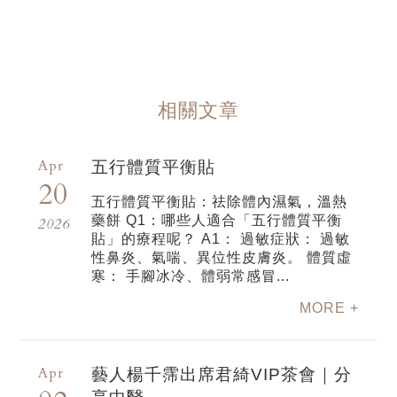
相關文章
Apr
五行體質平衡貼
20
五行體質平衡貼：祛除體內濕氣，溫熱
藥餅 Q1：哪些人適合「五行體質平衡
2026
貼」的療程呢？ A1： 過敏症狀： 過敏
性鼻炎、氣喘、異位性皮膚炎。 體質虛
寒： 手腳冰冷、體弱常感冒...
MORE +
Apr
藝人楊千霈出席君綺VIP茶會｜分