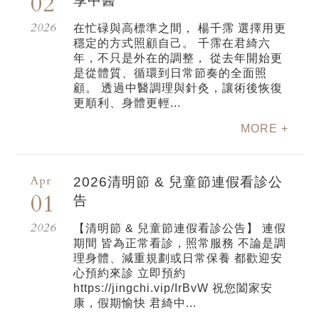
02
享中醫
2026
在忙碌與高標準之間， 楊千霈 選擇用更
穩定的方式照顧自己。 千霈在君綺六
年，不只是外在的調整， 從去年開始更
是從體質、循環到日常節奏的全面照
顧。 透過中醫調理與針灸，讓術後恢復
更順利、身體更輕...
MORE +
Apr
2026清明節 & 兒童節連假看診公
01
告
2026
【清明節 & 兒童節連假看診公告】 連假
期間 皆為正常看診，照常服務 不論是調
理身體、減重規劃或日常保養 都歡迎安
心預約來診 立即預約
https://jingchi.vip/IrBvW 祝您闔家安
康，假期愉快 君綺中...