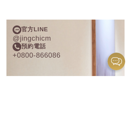
官方LINE
@jingchicm
預約電話
+0800-866086